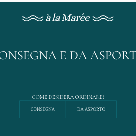
ONSEGNA E DA ASPOR
COME DESIDERA ORDINARE?
CONSEGNA
DA ASPORTO